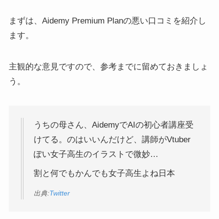
まずは、Aidemy Premium Planの悪い口コミを紹介し
ます。
主観的な意見ですので、参考までに留めておきましょ
う。
うちの母さん、AidemyでAIの初心者講座受
けてる。のはいいんだけど、講師がVtuber
ぽい女子高生のイラストで微妙…
割と何でもかんでも女子高生よね日本
出典:
Twitter