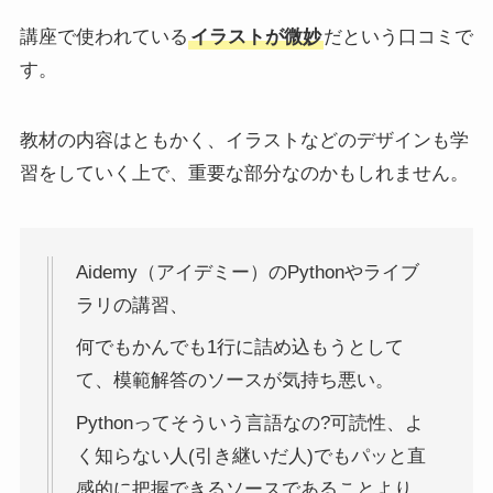
講座で使われている
イラストが微妙
だという口コミで
す。
教材の内容はともかく、イラストなどのデザインも学
習をしていく上で、重要な部分なのかもしれません。
Aidemy（アイデミー）のPythonやライブ
ラリの講習、
何でもかんでも1行に詰め込もうとして
て、模範解答のソースが気持ち悪い。
Pythonってそういう言語なの?可読性、よ
く知らない人(引き継いだ人)でもパッと直
感的に把握できるソースであることより