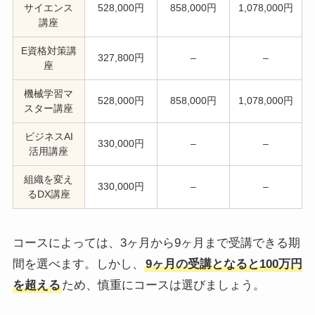
サイエンス
528,000円
858,000円
1,078,000円
講座
E資格対策講
327,800円
–
–
座
機械学習マ
528,000円
858,000円
1,078,000円
スター講座
ビジネスAI
330,000円
–
–
活用講座
組織を変え
330,000円
–
–
るDX講座
コースによっては、3ヶ月から9ヶ月まで受講できる期
間を選べます。しかし、
9ヶ月の受講となると100万円
を超える
ため、慎重にコースは選びましょう。