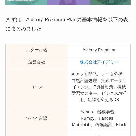
まずは、Aidemy Premium Planの基本情報を以下の表
にまとめました。
スクール名
Aidemy Premium
運営会社
株式会社アイデミー
AIアプリ開発、データ分析
自然言語処理 実践データサ
コース
イエンス、E資格対策、機械
学習マスター、ビジネスAI活
用、組織を変えるDX
Python、機械学習、
学べる言語
Numpy、Pandas、
Matplotlib、画像認識、Flask